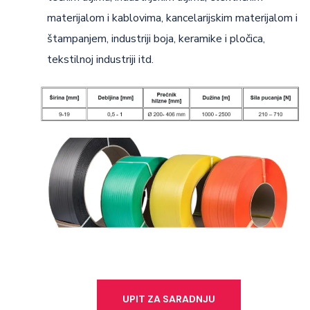
materijalom i kablovima, kancelarijskim materijalom i
štampanjem, industriji boja, keramike i pločica,
tekstilnoj industriji itd.
UPIT ZA SARADNJU