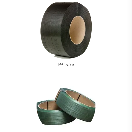
PP trake