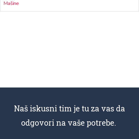
Mašine
Naš iskusni tim je tu za vas da
odgovori na vaše potrebe.