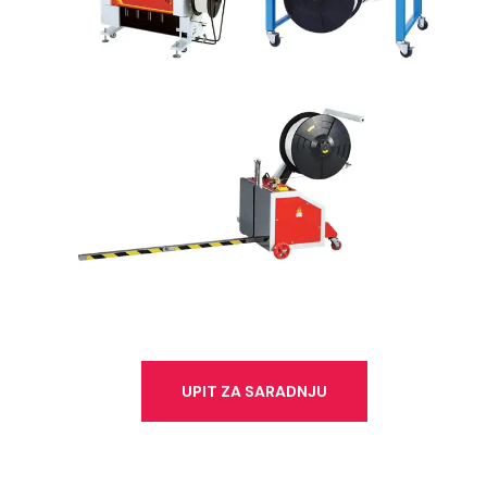
UPIT ZA SARADNJU