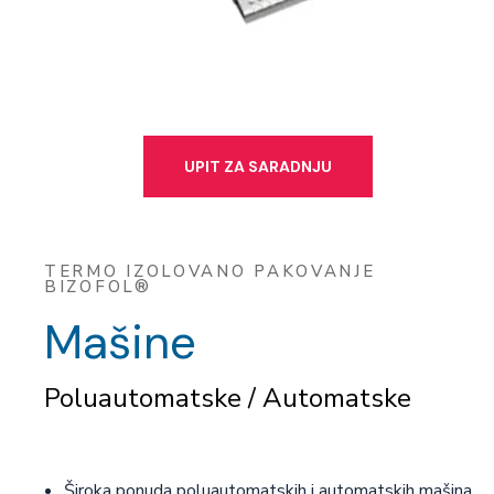
UPIT ZA SARADNJU
TERMO IZOLOVANO PAKOVANJE
BIZOFOL®
Mašine
Poluautomatske / Automatske
Široka ponuda poluautomatskih i automatskih mašina