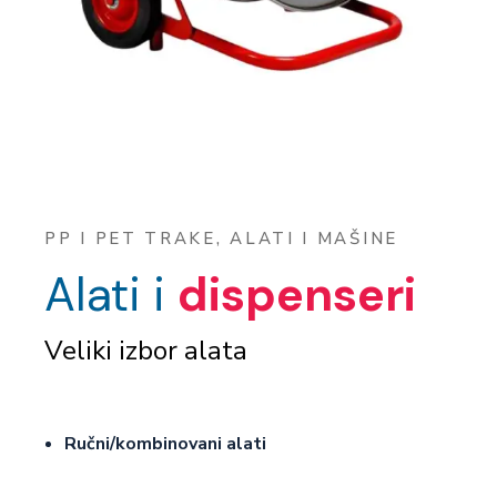
PP I PET TRAKE, ALATI I MAŠINE
Alati i
dispenseri
Veliki izbor alata
Ručni/kombinovani alati