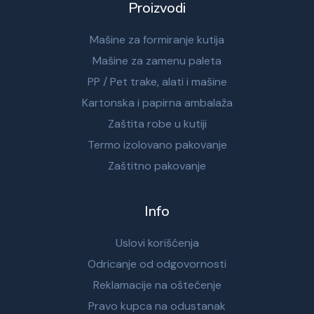
Proizvodi
Mašine za formiranje kutija
Mašine za zamenu paleta
PP / Pet trake, alati i mašine
Kartonska i papirna ambalaža
Zaštita robe u kutiji
Termo izolovano pakovanje
Zaštitno pakovanje
Info
Uslovi korišćenja
Odricanje od odgovornosti
Reklamacije na oštećenje
Pravo kupca na odustanak