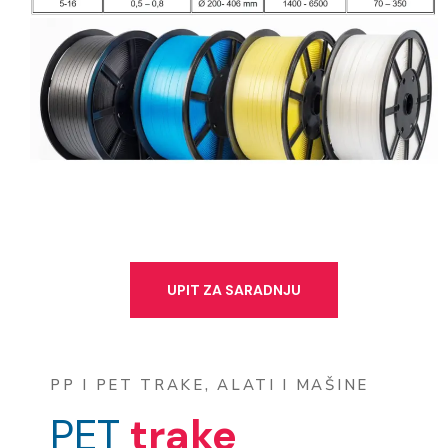
UPIT ZA SARADNJU
PP I PET TRAKE, ALATI I MAŠINE
PET
trake