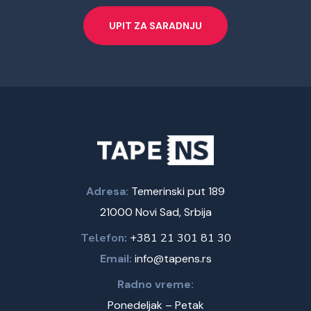
UPIT ZA SARADNJU
Adresa:
Temerinski put 189
21000 Novi Sad, Srbija
Telefon:
+381 21 301 81 30
Email:
info@tapens.rs
Radno vreme:
Ponedeljak – Petak