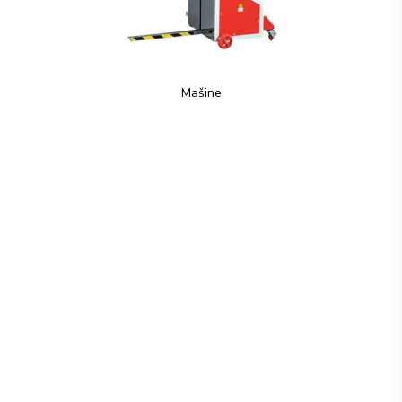
Mašine