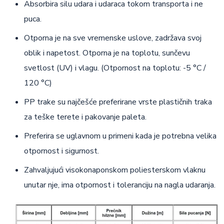
Absorbira silu udara i udaraca tokom transporta i ne
puca.
Otporna je na sve vremenske uslove, zadržava svoj
oblik i napetost. Otporna je na toplotu, sunčevu
svetlost (UV) i vlagu. (Otpornost na toplotu: -5 °C /
120 °C)
PP trake su najčešće preferirane vrste plastičnih traka
za teške terete i pakovanje paleta.
Preferira se uglavnom u primeni kada je potrebna velika
otpornost i sigurnost.
Zahvaljujući visokonaponskom poliesterskom vlaknu
unutar nje, ima otpornost i toleranciju na nagla udaranja.