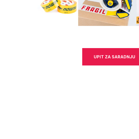
UPIT ZA SARADNJU