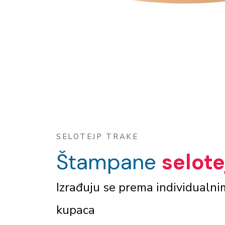
SELOTEJP TRAKE
Štampane
selote
Izrađuju se prema individualn
kupaca