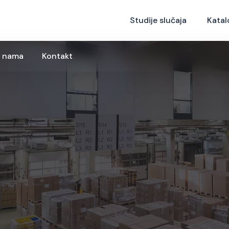
 nama
Kontakt
Studije slučaja
Katal
 nama
Kontakt