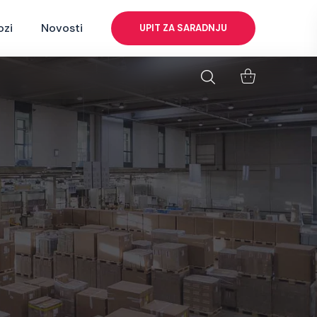
ozi
Novosti
UPIT ZA SARADNJU