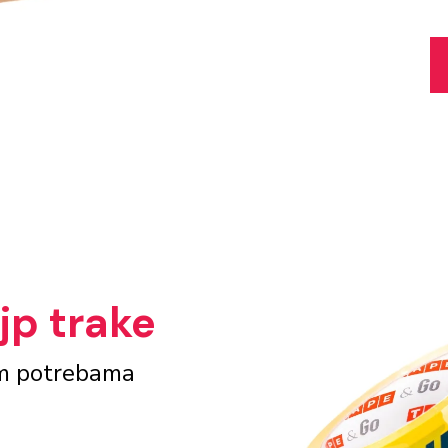
jp trake
im potrebama