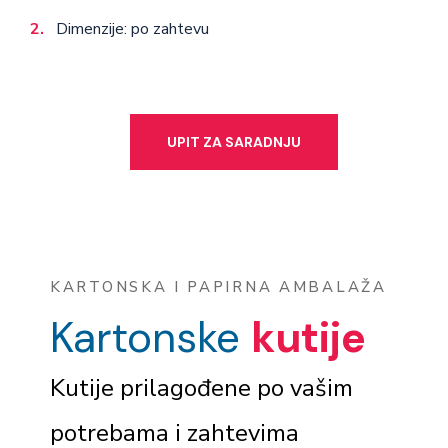
Dimenzije: po zahtevu
UPIT ZA SARADNJU
KARTONSKA I PAPIRNA AMBALAŽA
Kartonske
kutije
Kutije prilagođene po vašim
potrebama i zahtevima