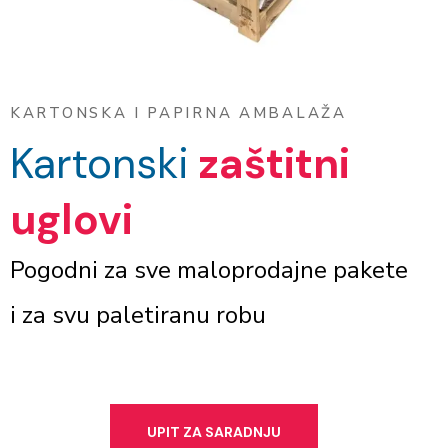
KARTONSKA I PAPIRNA AMBALAŽA
Kartonski
zaštitni
uglovi
Pogodni za sve maloprodajne pakete
i za svu paletiranu robu
UPIT ZA SARADNJU