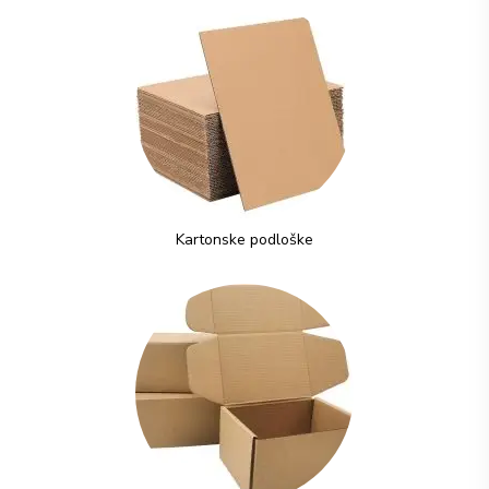
Kartonske podloške