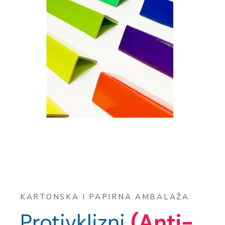
KARTONSKA I PAPIRNA AMBALAŽA
Protivklizni
(Anti-