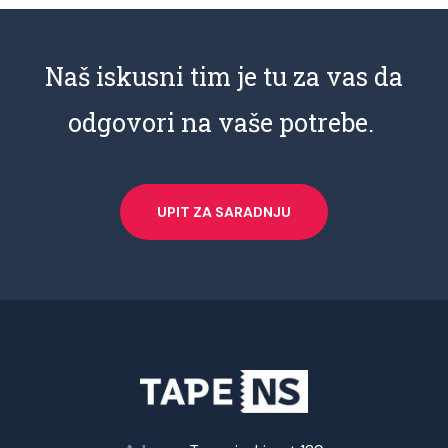
Naš iskusni tim je tu za vas da
odgovori na vaše potrebe.
UPIT ZA SARADNJU