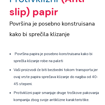
slip) papir
Površina je posebno konstruisana
kako bi sprečila klizanje
Površina papira je posebno konstruisana kako bi
sprečila klizanje robe na paleti
Vaši proizvodi će biti bezbedni tokom transporta jer
ovaj vrste papira sprečava klizanje do nagiba od 40-
45 stepeni.
Protivklizni papir smanjuje druge troškove pakovanja
kompanija zbog svoje antiklizne karakteristike.