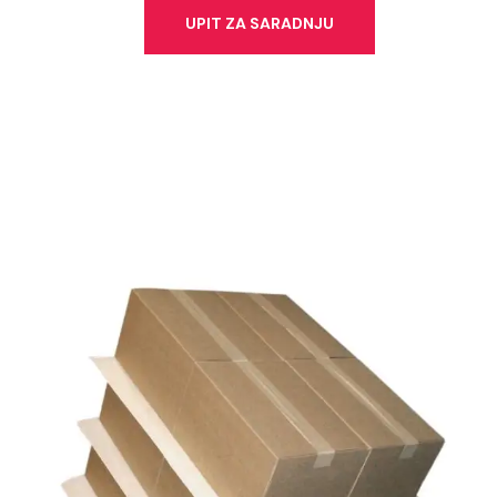
UPIT ZA SARADNJU