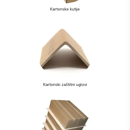
Kartonske kutije
Kartonski zaštitni uglovi