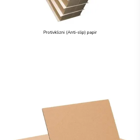
Protivklizni (Anti-slip) papir