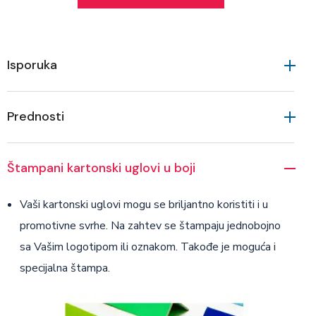
Isporuka
Prednosti
Štampani kartonski uglovi u boji
Vaši kartonski uglovi mogu se briljantno koristiti i u
promotivne svrhe. Na zahtev se štampaju jednobojno
sa Vašim logotipom ili oznakom. Takođe je moguća i
specijalna štampa.