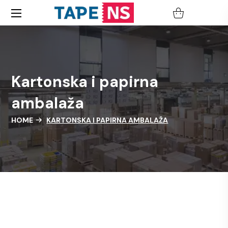
Kartonska i papirna
ambalaža
HOME
KARTONSKA I PAPIRNA AMBALAŽA