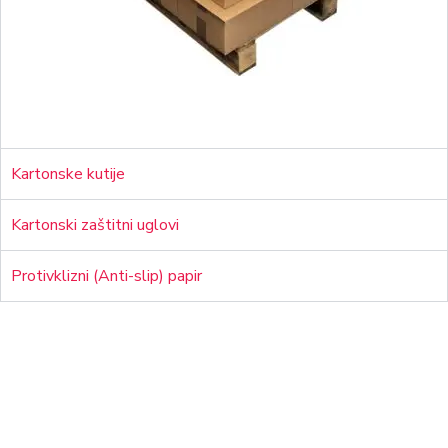
Kartonske kutije
Kartonski zaštitni uglovi
Protivklizni (Anti-slip) papir