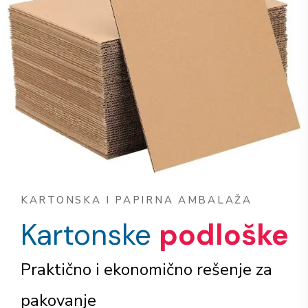
KARTONSKA I PAPIRNA AMBALAŽA
Kartonske
podloške
Praktično i ekonomično rešenje za
pakovanje