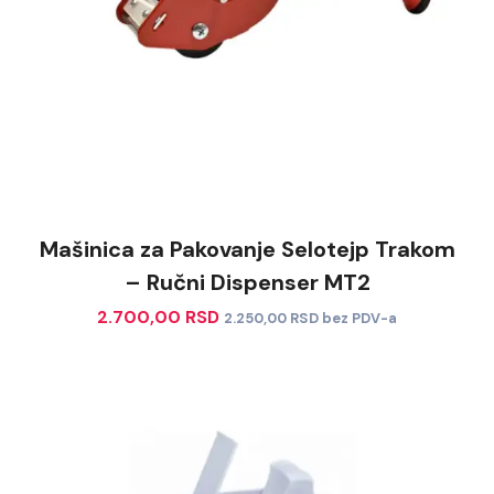
Mašinica za Pakovanje Selotejp Trakom
– Ručni Dispenser MT2
2.700,00
RSD
2.250,00
RSD
bez PDV-a