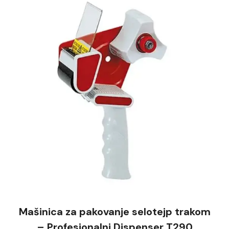
Mašinica za pakovanje selotejp trakom
– Profesionalni Dispenser T290