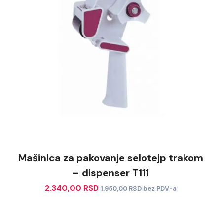
Mašinica za pakovanje selotejp trakom
– dispenser T111
2.340,00
RSD
1.950,00
RSD
bez PDV-a