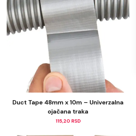
Duct Tape 48mm x 10m – Univerzalna
ojačana traka
115,20
RSD