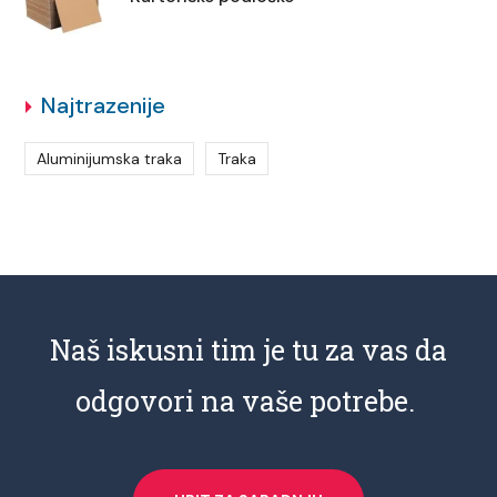
Najtrazenije
Aluminijumska traka
Traka
Naš iskusni tim je tu za vas da
odgovori na vaše potrebe.