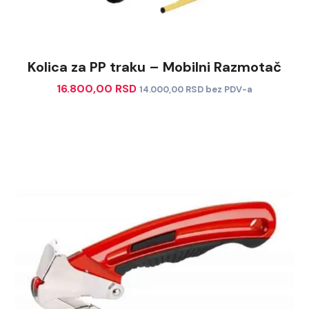
Kolica za PP traku – Mobilni Razmotač
16.800,00
RSD
14.000,00
RSD
bez PDV-a