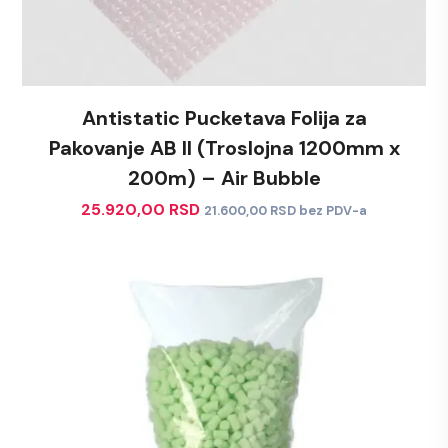
Antistatic Pucketava Folija za
Pakovanje AB II (Troslojna 1200mm x
200m) – Air Bubble
25.920,00
RSD
21.600,00
RSD
bez PDV-a