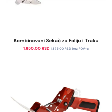
Kombinovani Sekač za Foliju i Traku
1.650,00
RSD
1.375,00
RSD
bez PDV-a