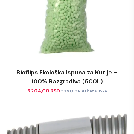
Bioflips Ekološka Ispuna za Kutije –
100% Razgradiva (500L)
6.204,00
RSD
5.170,00
RSD
bez PDV-a