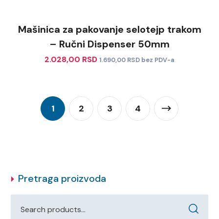
Mašinica za pakovanje selotejp trakom
– Ručni Dispenser 50mm
2.028,00
RSD
1.690,00
RSD
bez PDV-a
1
2
3
4
Pretraga proizvoda