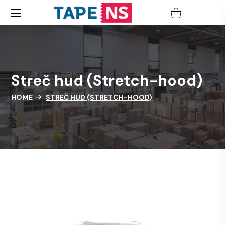
Streč hud (Stretch-hood)
HOME
STREČ HUD (STRETCH-HOOD)