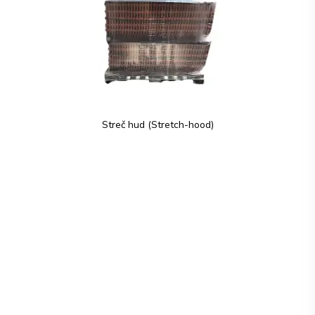
Streč hud (Stretch-hood)