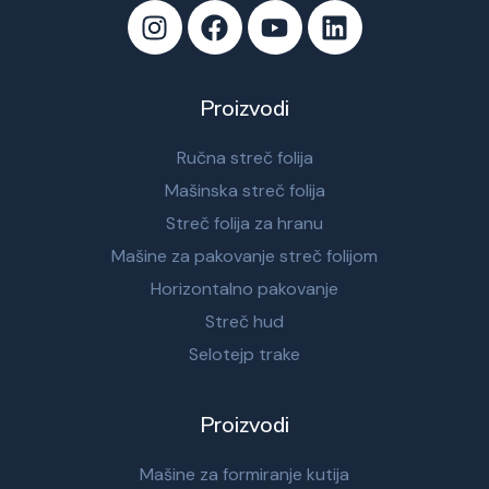
Proizvodi
Ručna streč folija
Mašinska streč folija
Streč folija za hranu
Mašine za pakovanje streč folijom
Horizontalno pakovanje
Streč hud
Selotejp trake
Proizvodi
Mašine za formiranje kutija