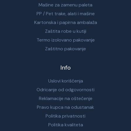
Mašine za zamenu paleta
PP / Pet trake, alati i mašine
Kartonska i papirna ambalaža
Zaštita robe u kutiji
Termo izolovano pakovanje
Zaštitno pakovanje
Info
Uslovi korišćenja
Odricanje od odgovornosti
Reklamacije na oštećenje
Pravo kupca na odustanak
Politika privatnosti
Politika kvaliteta