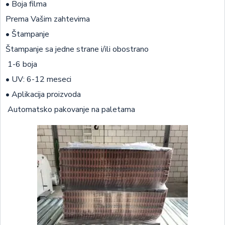
• Boja filma
Prema Vašim zahtevima
• Štampanje
Štampanje sa jedne strane i/ili obostrano
1-6 boja
• UV: 6-12 meseci
• Aplikacija proizvoda
Automatsko pakovanje na paletama