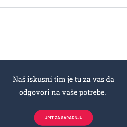
Naš iskusni tim je tu za vas da
odgovori na vaše potrebe.
UPIT ZA SARADNJU