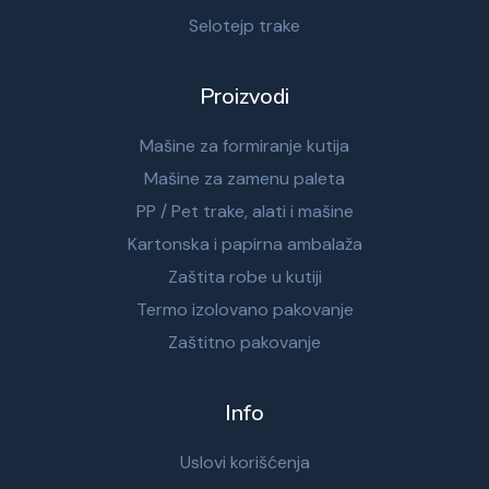
Selotejp trake
Proizvodi
Mašine za formiranje kutija
Mašine za zamenu paleta
PP / Pet trake, alati i mašine
Kartonska i papirna ambalaža
Zaštita robe u kutiji
Termo izolovano pakovanje
Zaštitno pakovanje
Info
Uslovi korišćenja