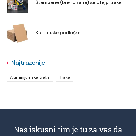
Štampane (brendirane) selotejp trake
Kartonske podloške
Najtrazenije
Aluminijumska traka
Traka
Naš iskusni tim je tu za vas da