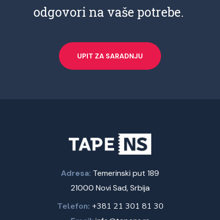
odgovori na vaše potrebe.
UPIT ZA SARADNJU
Adresa:
Temerinski put 189
21000 Novi Sad, Srbija
Telefon:
+381 21 301 81 30