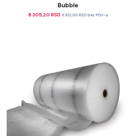
Bubble
8.305,20
RSD
6.921,00
RSD
bez PDV-a