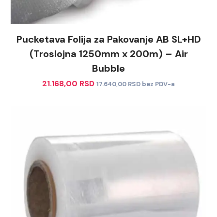
Pucketava Folija za Pakovanje AB SL+HD
(Troslojna 1250mm x 200m) – Air
Bubble
21.168,00
RSD
17.640,00
RSD
bez PDV-a