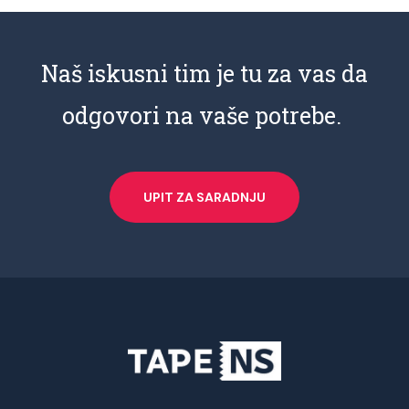
Naš iskusni tim je tu za vas da
odgovori na vaše potrebe.
UPIT ZA SARADNJU