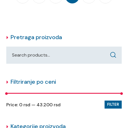
Pretraga proizvoda
Filtriranje po ceni
Price:
0 rsd
—
43.200 rsd
FILTER
Kategorije proizvoda