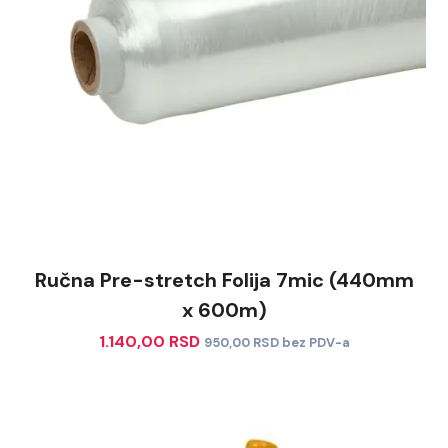
Ručna Pre-stretch Folija 7mic (440mm
x 600m)
1.140,00
RSD
950,00
RSD
bez PDV-a