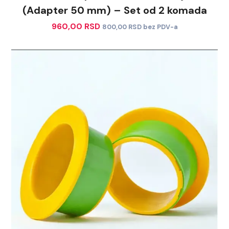
(Adapter 50 mm) – Set od 2 komada
960,00
RSD
800,00
RSD
bez PDV-a