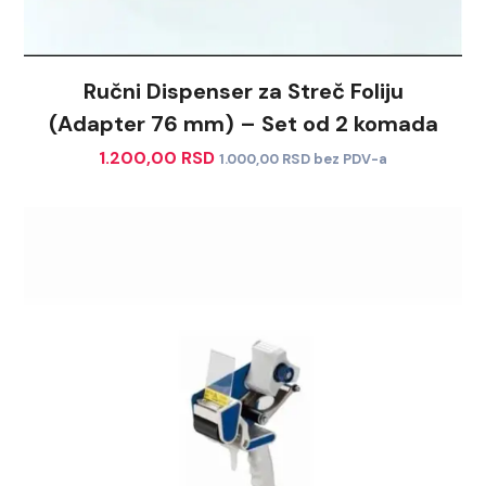
Ručni Dispenser za Streč Foliju
(Adapter 76 mm) – Set od 2 komada
1.200,00
RSD
1.000,00
RSD
bez PDV-a