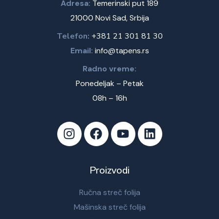
Adresa:
Temerinski put 189
21000 Novi Sad, Srbija
Telefon:
+381 21 301 81 30
Email:
info@tapens.rs
Radno vreme:
Ponedeljak – Petak
08h – 16h
Proizvodi
Ručna streč folija
Mašinska streč folija