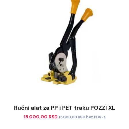
Ručni alat za PP i PET traku POZZI XL
18.000,00
RSD
15.000,00
RSD
bez PDV-a