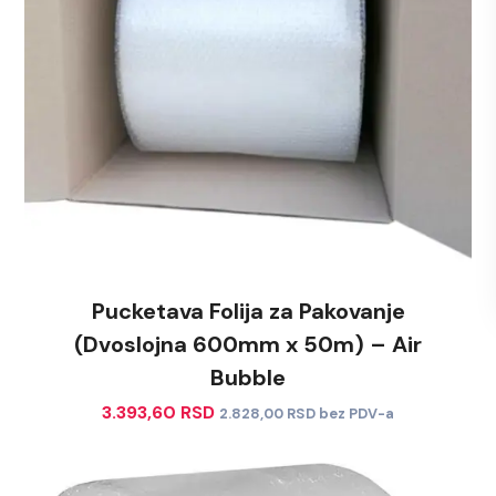
Pucketava Folija za Pakovanje
(Dvoslojna 600mm x 50m) – Air
Bubble
3.393,60
RSD
2.828,00
RSD
bez PDV-a