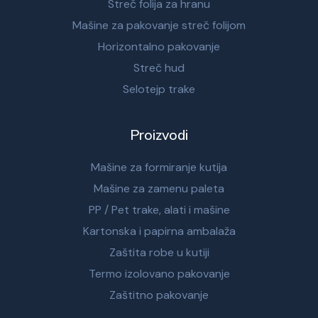
Streč folija za hranu
Mašine za pakovanje streč folijom
Horizontalno pakovanje
Streč hud
Selotejp trake
Proizvodi
Mašine za formiranje kutija
Mašine za zamenu paleta
PP / Pet trake, alati i mašine
Kartonska i papirna ambalaža
Zaštita robe u kutiji
Termo izolovano pakovanje
Zaštitno pakovanje