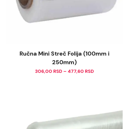
Ručna Mini Streč Folija (100mm i
250mm)
306,00
RSD
–
477,60
RSD