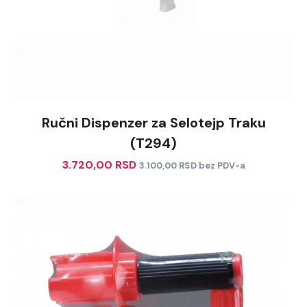
Ručni Dispenzer za Selotejp Traku
(T294)
3.720,00
RSD
3.100,00
RSD
bez PDV-a