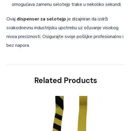
omogućava zamenu selotejp trake u nekoliko sekundi.
Ovaj
dispenser za selotejp
je dizajniran da izdrži
svakodnevnu industrijsku upotrebu uz očuvanje visokog
nivoa preciznosti. Osigurajte svoje pošiljke profesionalno i
bez napora.
Related Products