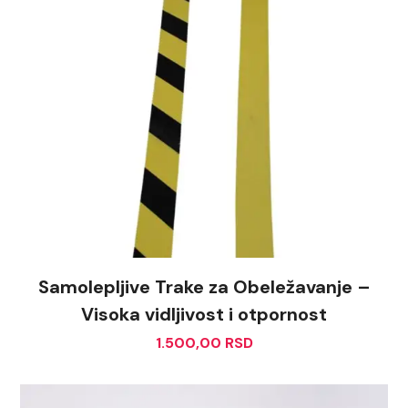
Samolepljive Trake za Obeležavanje –
Visoka vidljivost i otpornost
1.500,00
RSD