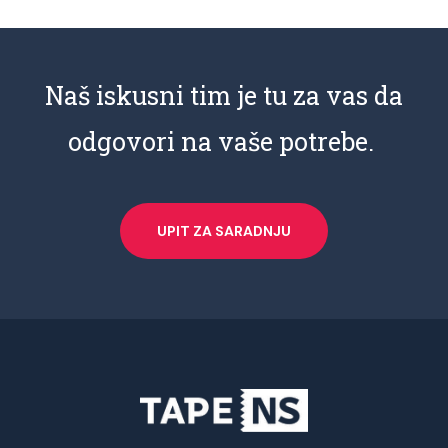
Naš iskusni tim je tu za vas da
odgovori na vaše potrebe.
UPIT ZA SARADNJU