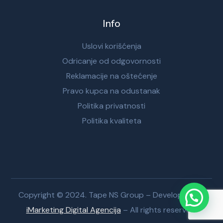
Info
Uslovi korišćenja
Odricanje od odgovornosti
Reklamacije na oštećenje
Pravo kupca na odustanak
Politika privatnosti
Politika kvaliteta
Copyright © 2024. Tape NS Group – Developed by
iMarketing Digital Agencija
– All rights reserved.