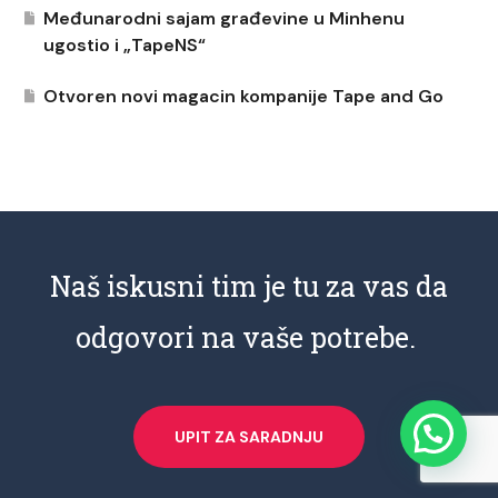
Međunarodni sajam građevine u Minhenu
ugostio i „TapeNS“
Otvoren novi magacin kompanije Tape and Go
Naš iskusni tim je tu za vas da
odgovori na vaše potrebe.
UPIT ZA SARADNJU