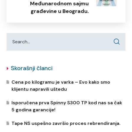
Međunarodnom sajmu
građevine u Beogradu.
Skorašnji članci
Cena po kilogramu je varka – Evo kako smo
klijentu napravili uštedu
Isporučena prva Spinny S300 TP kod nas sa čak
5 godina garancije!
Tape NS uspešno završio proces rebrendiranja.