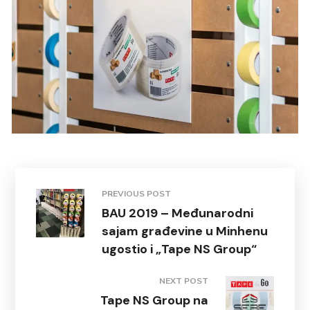
PREVIOUS POST
BAU 2019 – Međunarodni
sajam građevine u Minhenu
ugostio i „Tape NS Group“
NEXT POST
Tape NS Group na