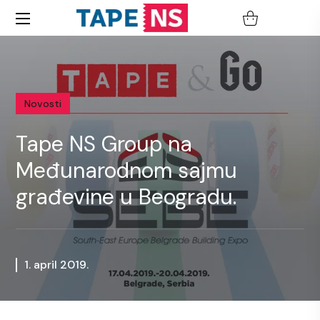
Novosti
Tape NS Group na
Međunarodnom sajmu
građevine u Beogradu.
1. april 2019.