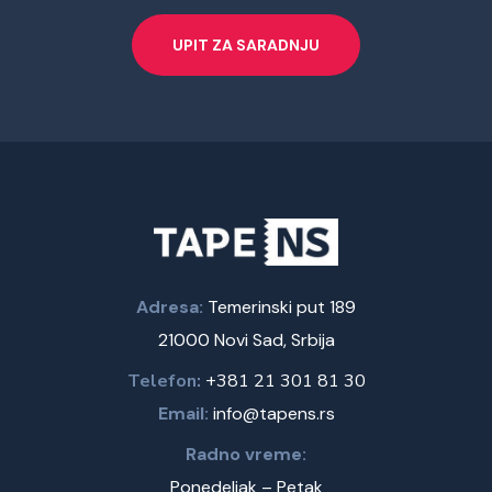
UPIT ZA SARADNJU
Adresa:
Temerinski put 189
21000 Novi Sad, Srbija
Telefon:
+381 21 301 81 30
Email:
info@tapens.rs
Radno vreme:
Ponedeljak – Petak